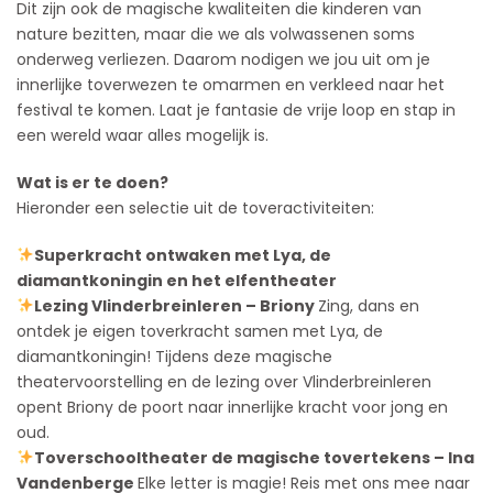
Dit zijn ook de magische kwaliteiten die kinderen van
nature bezitten, maar die we als volwassenen soms
onderweg verliezen. Daarom nodigen we jou uit om je
innerlijke toverwezen te omarmen en verkleed naar het
festival te komen. Laat je fantasie de vrije loop en stap in
een wereld waar alles mogelijk is.
Wat is er te doen?
Hieronder een selectie uit de toveractiviteiten:
Superkracht ontwaken met Lya, de
diamantkoningin en het elfentheater
Lezing Vlinderbreinleren – Briony
Zing, dans en
ontdek je eigen toverkracht samen met Lya, de
diamantkoningin! Tijdens deze magische
theatervoorstelling en de lezing over Vlinderbreinleren
opent Briony de poort naar innerlijke kracht voor jong en
oud.
Toverschooltheater de magische tovertekens – Ina
Vandenberge
Elke letter is magie! Reis met ons mee naar