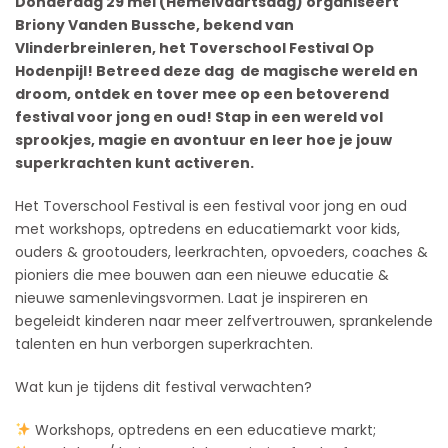
Donderdag 29 mei (Hemelvaartsdag) organiseert
Briony Vanden Bussche, bekend van
Vlinderbreinleren, het Toverschool Festival Op
Hodenpijl! B
etreed deze dag de magische wereld en
droom, ontdek en tover mee op een betoverend
festival voor jong en oud! Stap in een wereld vol
sprookjes, magie en avontuur en leer hoe je jouw
superkrachten kunt activeren.
Het Toverschool Festival is een festival voor jong en oud
met workshops, optredens en educatiemarkt voor kids,
ouders & grootouders, leerkrachten, opvoeders, coaches &
pioniers die mee bouwen aan een nieuwe educatie &
nieuwe samenlevingsvormen. Laat je inspireren en
begeleidt kinderen naar
meer zelfvertrouwen, sprankelende
talenten en hun verborgen superkrachten.
Wat kun je tijdens dit festival verwachten?
Workshops, optredens en een educatieve markt;