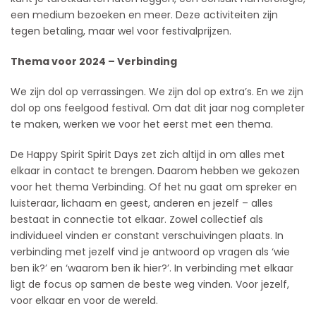
een medium bezoeken en meer. Deze activiteiten zijn
tegen betaling, maar wel voor festivalprijzen.
Thema voor 2024 – Verbinding
We zijn dol op verrassingen. We zijn dol op extra’s. En we zijn
dol op ons feelgood festival. Om dat dit jaar nog completer
te maken, werken we voor het eerst met een thema.
De Happy Spirit Spirit Days zet zich altijd in om alles met
elkaar in contact te brengen. Daarom hebben we gekozen
voor het thema Verbinding. Of het nu gaat om spreker en
luisteraar, lichaam en geest, anderen en jezelf – alles
bestaat in connectie tot elkaar. Zowel collectief als
individueel vinden er constant verschuivingen plaats. In
verbinding met jezelf vind je antwoord op vragen als ‘wie
ben ik?’ en ‘waarom ben ik hier?’. In verbinding met elkaar
ligt de focus op samen de beste weg vinden. Voor jezelf,
voor elkaar en voor de wereld.