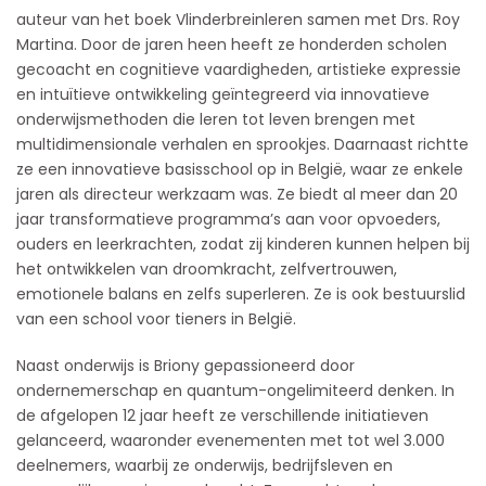
auteur van het boek Vlinderbreinleren samen met Drs. Roy
Martina. Door de jaren heen heeft ze honderden scholen
gecoacht en cognitieve vaardigheden, artistieke expressie
en intuïtieve ontwikkeling geïntegreerd via innovatieve
onderwijsmethoden die leren tot leven brengen met
multidimensionale verhalen en sprookjes. Daarnaast richtte
ze een innovatieve basisschool op in België, waar ze enkele
jaren als directeur werkzaam was. Ze biedt al meer dan 20
jaar transformatieve programma’s aan voor opvoeders,
ouders en leerkrachten, zodat zij kinderen kunnen helpen bij
het ontwikkelen van droomkracht, zelfvertrouwen,
emotionele balans en zelfs superleren. Ze is ook bestuurslid
van een school voor tieners in België.
Naast onderwijs is Briony gepassioneerd door
ondernemerschap en quantum-ongelimiteerd denken. In
de afgelopen 12 jaar heeft ze verschillende initiatieven
gelanceerd, waaronder evenementen met tot wel 3.000
deelnemers, waarbij ze onderwijs, bedrijfsleven en