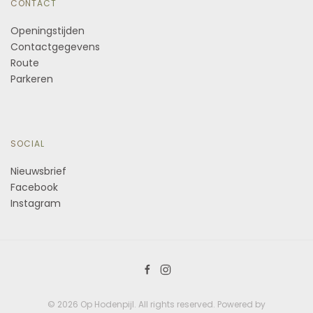
CONTACT
Openingstijden
Contactgegevens
Route
Parkeren
SOCIAL
Nieuwsbrief
Facebook
Instagram
©
2026
Op Hodenpijl. All rights reserved. Powered by