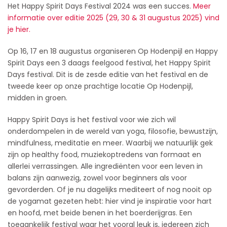
Het Happy Spirit Days Festival 2024 was een succes.
Meer
informatie over editie 2025 (29, 30 & 31 augustus 2025) vind
je hier.
Op 16, 17 en 18 augustus organiseren Op Hodenpijl en Happy
Spirit Days een 3 daags feelgood festival, het Happy Spirit
Days festival. Dit is de zesde editie van het festival en de
tweede keer op onze prachtige locatie Op Hodenpijl,
midden in groen.
Happy Spirit Days is het festival voor wie zich wil
onderdompelen in de wereld van yoga, filosofie, bewustzijn,
mindfulness, meditatie en meer. Waarbij we natuurlijk gek
zijn op healthy food, muziekoptredens van formaat en
allerlei verrassingen. Alle ingrediënten voor een leven in
balans zijn aanwezig, zowel voor beginners als voor
gevorderden. Of je nu dagelijks mediteert of nog nooit op
de yogamat gezeten hebt: hier vind je inspiratie voor hart
en hoofd, met beide benen in het boerderijgras. Een
toegankelijk festival waar het vooral leuk is, iedereen zich