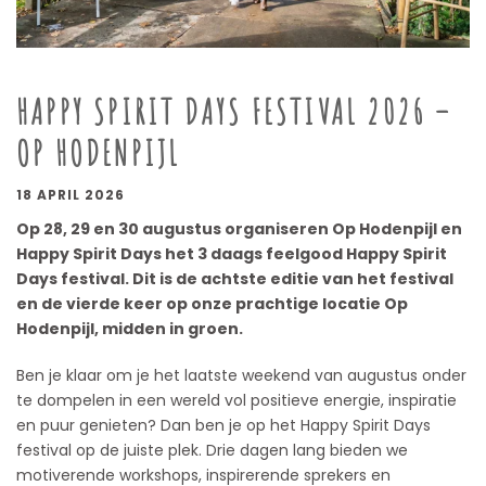
HAPPY SPIRIT DAYS FESTIVAL 2026 –
OP HODENPIJL
18 APRIL 2026
Op 28, 29 en 30 augustus organiseren Op Hodenpijl en
Happy Spirit Days het 3 daags feelgood Happy Spirit
Days festival. Dit is de achtste editie van het festival
en de vierde keer op onze prachtige locatie Op
Hodenpijl, midden in groen.
Ben je klaar om je het laatste weekend van augustus onder
te dompelen in een wereld vol positieve energie, inspiratie
en puur genieten? Dan ben je op het Happy Spirit Days
festival op de juiste plek. Drie dagen lang bieden we
motiverende workshops, inspirerende sprekers en