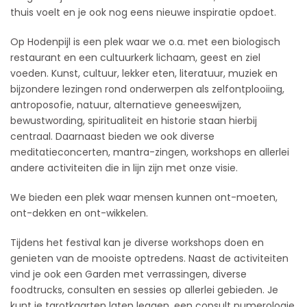
thuis voelt en je ook nog eens nieuwe inspiratie opdoet.
Op Hodenpijl is een plek waar we o.a. met een biologisch
restaurant en een cultuurkerk lichaam, geest en ziel
voeden. Kunst, cultuur, lekker eten, literatuur, muziek en
bijzondere lezingen rond onderwerpen als zelfontplooiing,
antroposofie, natuur, alternatieve geneeswijzen,
bewustwording, spiritualiteit en historie staan hierbij
centraal. Daarnaast bieden we ook diverse
meditatieconcerten, mantra-zingen, workshops en allerlei
andere activiteiten die in lijn zijn met onze visie.
We bieden een plek waar mensen kunnen ont-moeten,
ont-dekken en ont-wikkelen.
Tijdens het festival kan je diverse workshops doen en
genieten van de mooiste optredens. Naast de activiteiten
vind je ook een Garden met verrassingen, diverse
foodtrucks, consulten en sessies op allerlei gebieden. Je
kunt je tarotkaarten laten leggen, een consult numerologie,