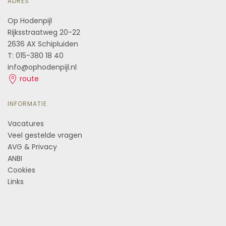
ADRES
Op Hodenpijl
Rijksstraatweg 20-22
2636 AX Schipluiden
T: 015-380 18 40
info@ophodenpijl.nl
route
INFORMATIE
Vacatures
Veel gestelde vragen
AVG & Privacy
ANBI
Cookies
Links