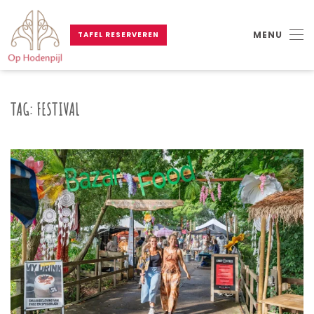
MENU
TAFEL RESERVEREN
Skip to main content
TAG:
FESTIVAL