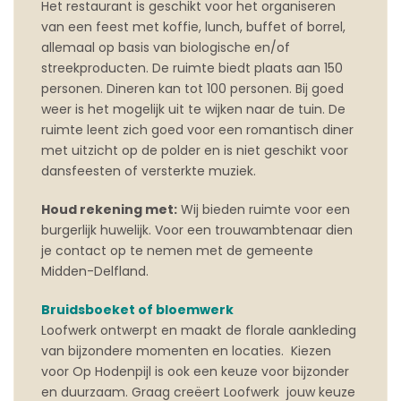
Het restaurant is geschikt voor het organiseren
van een feest met koffie, lunch, buffet of borrel,
allemaal op basis van biologische en/of
streekproducten. De ruimte biedt plaats aan 150
personen. Dineren kan tot 100 personen. Bij goed
weer is het mogelijk uit te wijken naar de tuin. De
ruimte leent zich goed voor een romantisch diner
met uitzicht op de polder en is niet geschikt voor
dansfeesten of versterkte muziek.
Houd rekening met:
Wij bieden ruimte voor een
burgerlijk huwelijk. Voor een trouwambtenaar dien
je contact op te nemen met de gemeente
Midden-Delfland.
Bruidsboeket of bloemwerk
Loofwerk ontwerpt en maakt de florale aankleding
van bijzondere momenten en locaties. Kiezen
voor Op Hodenpijl is ook een keuze voor bijzonder
en duurzaam. Graag creëert Loofwerk jouw keuze