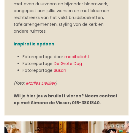
met even duurzaam en bijzonder bloemwerk,
aangepast aan jullie wensen en met bloemen
rechtstreeks van het veld: bruidsboeketten,
tafelarrengementen, styling van de kerk en
andere ruimtes.
Inspiratie opdoen
Fotoreportage door
mooibelicht
Fotoreportage
De Grote Dag
Fotoreportage
Susan
(foto:
Marlies Dekker
)
Wil je hier jouw bruiloft vieren? Neem contact
op met Simone de Visser; 015-3801840.