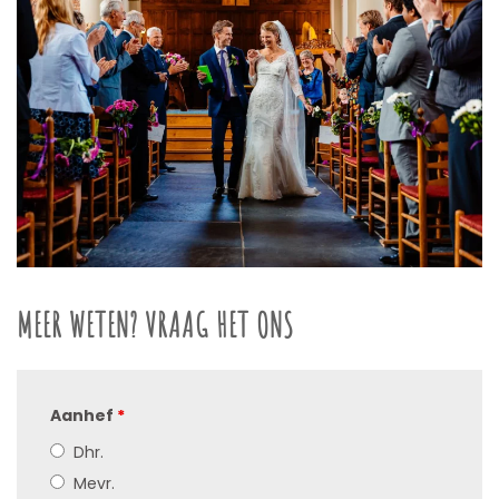
MEER WETEN? VRAAG HET ONS
Aanhef
*
Dhr.
Mevr.