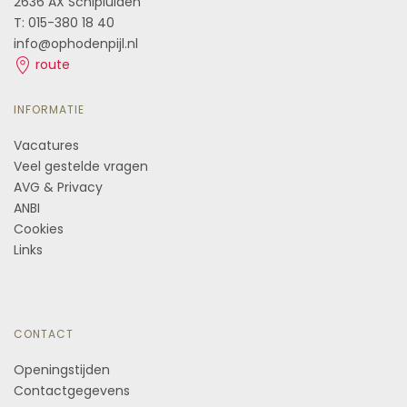
2636 AX Schipluiden
T: 015-380 18 40
info@ophodenpijl.nl
route
INFORMATIE
Vacatures
Veel gestelde vragen
AVG & Privacy
ANBI
Cookies
Links
CONTACT
Openingstijden
Contactgegevens