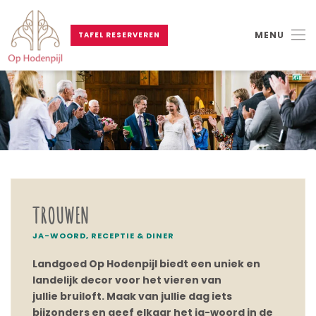
MENU
TAFEL RESERVEREN
Skip to main content
TROUWEN
JA-WOORD, RECEPTIE & DINER
Landgoed Op Hodenpijl biedt een uniek en
landelijk decor voor het vieren van
jullie bruiloft. Maak van jullie dag iets
bijzonders en geef elkaar het ja-woord in de