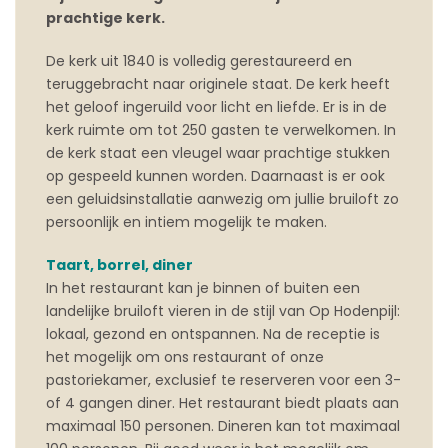
prachtige kerk.
De kerk uit 1840 is volledig gerestaureerd en
teruggebracht naar originele staat. De kerk heeft
het geloof ingeruild voor licht en liefde. Er is in de
kerk ruimte om tot 250 gasten te verwelkomen. In
de kerk staat een vleugel waar prachtige stukken
op gespeeld kunnen worden. Daarnaast is er ook
een geluidsinstallatie aanwezig om jullie bruiloft zo
persoonlijk en intiem mogelijk te maken.
Taart, borrel, diner
In het restaurant kan je binnen of buiten een
landelijke bruiloft vieren in de stijl van Op Hodenpijl:
lokaal, gezond en ontspannen. Na de receptie is
het mogelijk om ons restaurant of onze
pastoriekamer, exclusief te reserveren voor een 3-
of 4 gangen diner. Het restaurant biedt plaats aan
maximaal 150 personen. Dineren kan tot maximaal