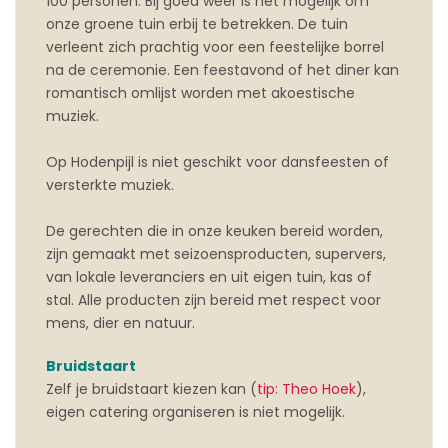
100 personen. Bij goed weer is het mogelijk om
onze groene tuin erbij te betrekken. De tuin
verleent zich prachtig voor een feestelijke borrel
na de ceremonie. Een feestavond of het diner kan
romantisch omlijst worden met akoestische
muziek.
Op Hodenpijl is niet geschikt voor dansfeesten of
versterkte muziek.
De gerechten die in onze keuken bereid worden,
zijn gemaakt met seizoensproducten, supervers,
van lokale leveranciers en uit eigen tuin, kas of
stal. Alle producten zijn bereid met respect voor
mens, dier en natuur.
Bruidstaart
Zelf je bruidstaart kiezen kan (
tip: Theo Hoek
),
eigen catering organiseren is niet mogelijk.