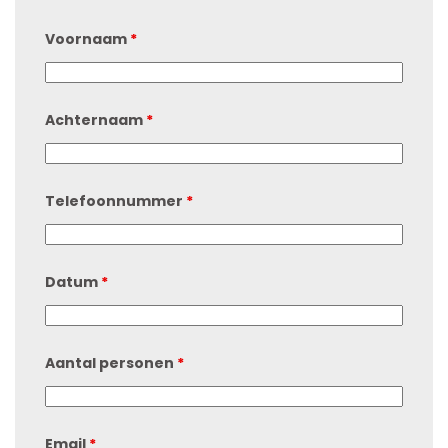
Voornaam
*
Achternaam
*
Telefoonnummer
*
Datum
*
Aantal personen
*
Email
*