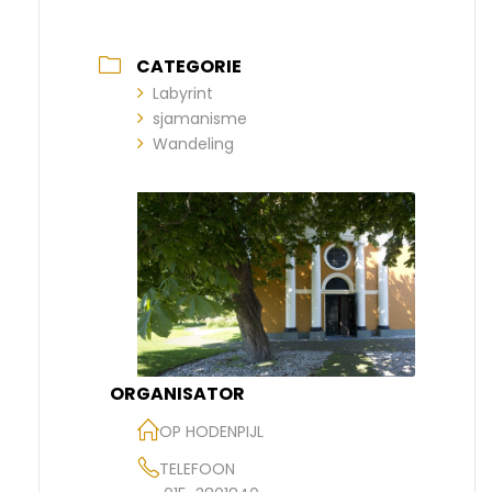
CATEGORIE
Labyrint
sjamanisme
Wandeling
ORGANISATOR
OP HODENPIJL
TELEFOON