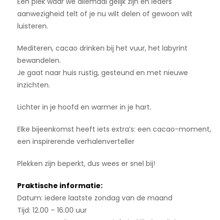
Een plek waar we allemaal gelijk zijn en ieders
aanwezigheid telt of je nu wilt delen of gewoon wilt
luisteren.
Mediteren, cacao drinken bij het vuur, het labyrint
bewandelen.
Je gaat naar huis rustig, gesteund en met nieuwe
inzichten.
Lichter in je hoofd en warmer in je hart.
Elke bijeenkomst heeft iets extra’s: een cacao-moment,
een inspirerende verhalenverteller
Plekken zijn beperkt, dus wees er snel bij!
Praktische informatie:
Datum: iedere laatste zondag van de maand
Tijd: 12.00 – 16.00 uur