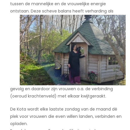
tussen de mannelijke en de vrouwelijke energie
ontstaan.
Deze scheve balans heeft verharding als
gevolg en daardoor zijn vrouwen o.a. de verbinding
(oeroud krachtenveld) met elkaar kwijtgeraakt.
De Kota wordt elke laatste zondag van de maand dé
plek voor vrouwen die even willen landen, verbinden en
opladen.