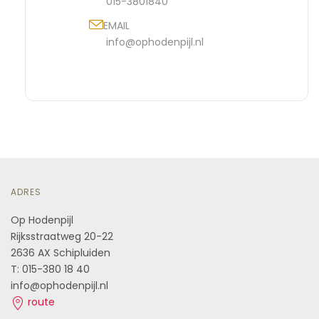
015-3801840
EMAIL
info@ophodenpijl.nl
ADRES
Op Hodenpijl
Rijksstraatweg 20-22
2636 AX Schipluiden
T: 015-380 18 40
info@ophodenpijl.nl
route