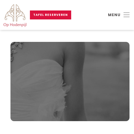
MENU
TAFEL RESERVEREN
Skip to main content