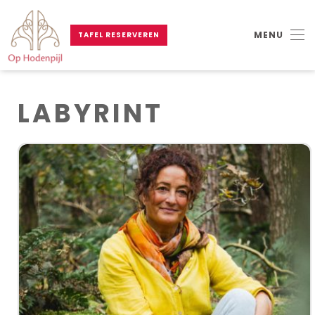
MENU
TAFEL RESERVEREN
Skip to main content
LABYRINT