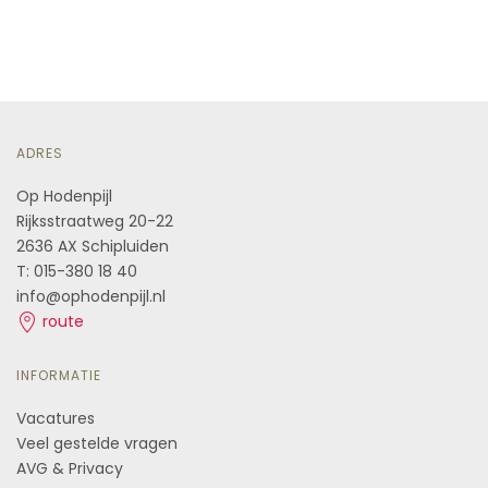
ADRES
Op Hodenpijl
Rijksstraatweg 20-22
2636 AX Schipluiden
T: 015-380 18 40
info@ophodenpijl.nl
route
INFORMATIE
Vacatures
Veel gestelde vragen
AVG & Privacy