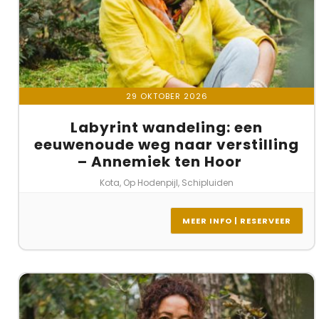
29 OKTOBER 2026
Labyrint wandeling: een
eeuwenoude weg naar verstilling
– Annemiek ten Hoor
Kota, Op Hodenpijl, Schipluiden
MEER INFO | RESERVEER