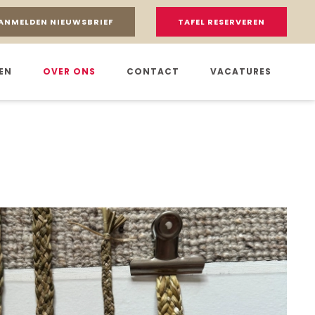
ANMELDEN NIEUWSBRIEF
TAFEL RESERVEREN
EN
OVER ONS
CONTACT
VACATURES