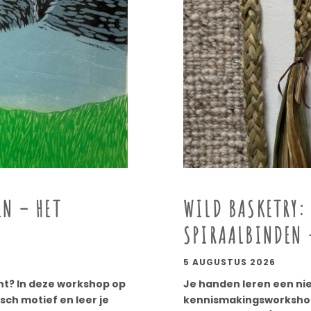
N – HET
WILD BASKETRY:
SPIRAALBINDEN 
5 AUGUSTUS 2026
print? In deze workshop op
Je handen leren een nie
sch motief en leer je
kennismakingsworkshop 