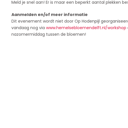
Meld je snel aan! Er is maar een beperkt aantal plekken be
Aanmelden en/of meer informatie
Dit evenement wordt niet door Op Hodenpijl georganiseerd
vandaag nog via
www.hemelsebloemendelft.nl/workshop
nazomermiddag tussen de bloemen!