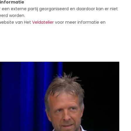
informatie
een externe partij georganiseerd en daardoor kan er niet
eerd worden.
 website van Het
Veldatelier
voor meer informatie en