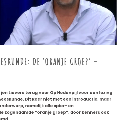
ESKUNDE: DE ‘ORANJE GROEP’ –
en Lievers terug naar Op Hodenpijl voor een lezing
eskunde. Dit keer niet met een introductie, maar
onderwerp, namelijk alle spier- en
 de zogenaamde “oranje groep”, door kenners ook
emd.