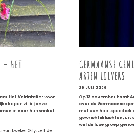
 – HET
GERMAANSE GENE
ARJEN LIEVERS
29 JULI 2026
aar Het Veldatelier voor
Op 18 november komt Arj
s kopen zij bij onze
over de Germaanse gene
emen in voor hun winkel
met een heel specifiek 
gewrichtsklachten, uit
wel de luxe groep geno
 van kweker Gilly, zelf de