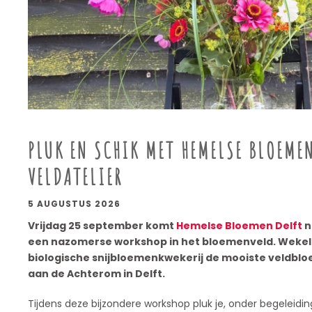
PLUK EN SCHIK MET HEMELSE BLOEMEN
VELDATELIER
5 AUGUSTUS 2026
Vrijdag 25 september komt
Hemelse Bloemen Delft
n
een nazomerse workshop in het bloemenveld. Wekelijk
biologische snijbloemenkwekerij de mooiste veldblo
aan de Achterom in Delft.
Tijdens deze bijzondere workshop pluk je, onder begeleiding