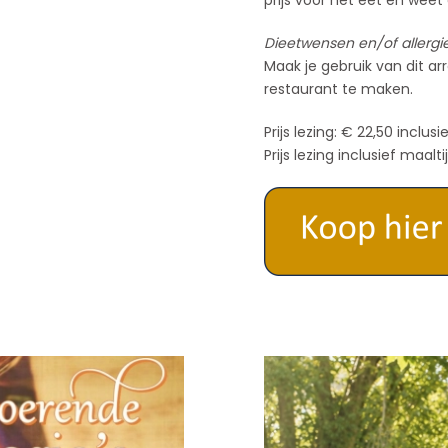
prijs voor het eet en weet
Dieetwensen en/of allergie
Maak je gebruik van dit ar
restaurant te maken.
Prijs lezing: € 22,50 inclus
Prijs lezing inclusief maalti