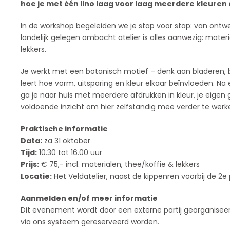
hoe je met één lino laag voor laag meerdere kleuren 
In de workshop begeleiden we je stap voor stap: van ontwe
landelijk gelegen ambacht atelier is alles aanwezig: materia
lekkers.
Je werkt met een botanisch motief – denk aan bladeren,
leert hoe vorm, uitsparing en kleur elkaar beïnvloeden. 
ga je naar huis met meerdere afdrukken in kleur, je eigen
voldoende inzicht om hier zelfstandig mee verder te werk
Praktische informatie
Data:
za 31 oktober
Tijd:
10.30 tot 16.00 uur
Prijs:
€ 75,- incl. materialen, thee/koffie & lekkers
Locatie:
Het Veldatelier, naast de kippenren voorbij de 2e
Aanmelden en/of meer informatie
Dit evenement wordt door een externe partij georganiseer
via ons systeem gereserveerd worden.