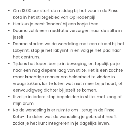
Om 13.00 uur start de middag bij het vuur in de Finse
Kota in het stiltegebied van Op Hodenpijl.
Hier kun je eerst ‘landen’ bij een kopje thee.
Daarna zal ik een meditatie verzorgen naar de stilte in
jezelf.
Daarna starten we de wandeling met een ritueel bij het
Labyrint, stap je het labyrint in en volg je het pad naar
het centrum.
Tijdens het lopen ben je in beweging, en tegelijk ga je
naar een nog diepere laag van stilte. Het is een zachte
maar krachtige manier om helderheid te vinden in
vraagstukken, los te laten wat niet meer bij je hoort, of
eenvoudigweg dichter bij jezelf te komen.
Ik zal je in iedere stap begeleiden in stilte, met zang of
mijn drum.
Na de wandeling is er ruimte om -terug in de Finse
Kota- te delen wat de wandeling je gebracht heeft
zodat je het kunt integreren in je dagelijks leven.