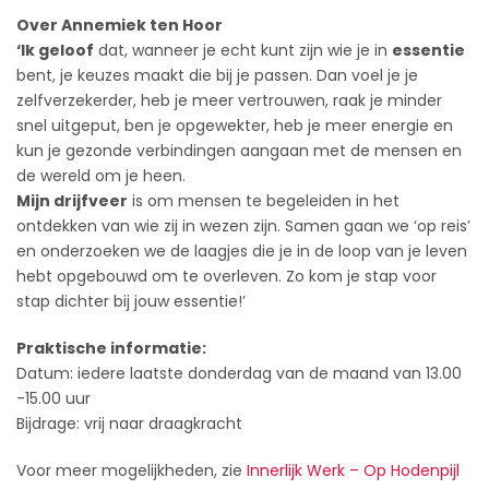
Over Annemiek ten Hoor
‘Ik geloof
dat, wanneer je echt kunt zijn wie je in
essentie
bent, je keuzes maakt die bij je passen. Dan voel je je
zelfverzekerder, heb je meer vertrouwen, raak je minder
snel uitgeput, ben je opgewekter, heb je meer energie en
kun je gezonde verbindingen aangaan met de mensen en
de wereld om je heen.
Mijn drijfveer
is om mensen te begeleiden in het
ontdekken van wie zij in wezen zijn. Samen gaan we ‘op reis’
en onderzoeken we de laagjes die je in de loop van je leven
hebt opgebouwd om te overleven. Zo kom je stap voor
stap dichter bij jouw essentie!’
Praktische informatie:
Datum: iedere laatste donderdag van de maand van 13.00
-15.00 uur
Bijdrage: vrij naar draagkracht
Voor meer mogelijkheden, zie
Innerlijk Werk – Op Hodenpijl