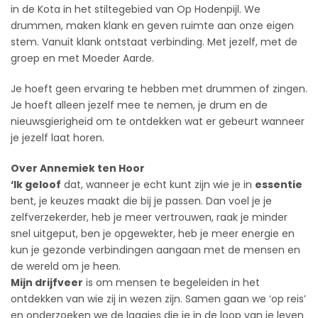
in de Kota in het stiltegebied van Op Hodenpijl. We
drummen, maken klank en geven ruimte aan onze eigen
stem. Vanuit klank ontstaat verbinding. Met jezelf, met de
groep en met Moeder Aarde.
Je hoeft geen ervaring te hebben met drummen of zingen.
Je hoeft alleen jezelf mee te nemen, je drum en de
nieuwsgierigheid om te ontdekken wat er gebeurt wanneer
je jezelf laat horen.
Over Annemiek ten Hoor
‘Ik geloof
dat, wanneer je echt kunt zijn wie je in
essentie
bent, je keuzes maakt die bij je passen. Dan voel je je
zelfverzekerder, heb je meer vertrouwen, raak je minder
snel uitgeput, ben je opgewekter, heb je meer energie en
kun je gezonde verbindingen aangaan met de mensen en
de wereld om je heen.
Mijn drijfveer
is om mensen te begeleiden in het
ontdekken van wie zij in wezen zijn. Samen gaan we ‘op reis’
en onderzoeken we de laagjes die je in de loop van je leven