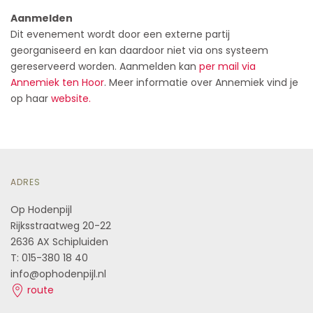
Aanmelden
Dit evenement wordt door een externe partij
georganiseerd en kan daardoor niet via ons systeem
gereserveerd worden. Aanmelden kan
per mail via
Annemiek ten Hoor
. Meer informatie over Annemiek vind je
op haar
website.
ADRES
Op Hodenpijl
Rijksstraatweg 20-22
2636 AX Schipluiden
T: 015-380 18 40
info@ophodenpijl.nl
route