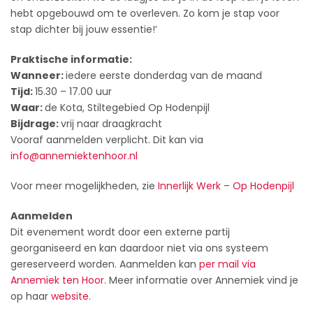
hebt opgebouwd om te overleven. Zo kom je stap voor
stap dichter bij jouw essentie!’
Praktische informatie:
Wanneer:
iedere eerste donderdag van de maand
Tijd:
15.30 – 17.00 uur
Waar:
de Kota, Stiltegebied Op Hodenpijl
Bijdrage:
vrij naar draagkracht
Vooraf aanmelden verplicht. Dit kan via
info@annemiektenhoor.nl
Voor meer mogelijkheden, zie
Innerlijk Werk – Op Hodenpijl
Aanmelden
Dit evenement wordt door een externe partij
georganiseerd en kan daardoor niet via ons systeem
gereserveerd worden. Aanmelden kan
per mail via
Annemiek ten Hoor
. Meer informatie over Annemiek vind je
op haar
website.