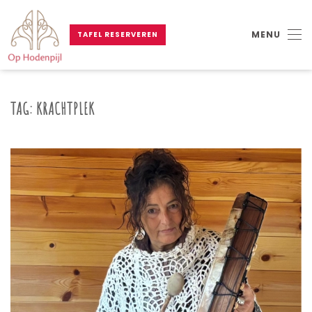
MENU
TAFEL RESERVEREN
Skip to main content
TAG:
KRACHTPLEK