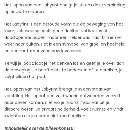
Het lopen van een Labyrint nodigt je uit om deze verbinding
opnieuw te ervaren.
Het Labyrint is een oeroude vorm die de beweging van het
leven zelf weerspiegelt: geen doolhof vol keuzes of
doodlopende paden, maar een helder pad naar binnen en
weer naar buiten. Het is een symbool van groei en heelheid,
en een metafoor voor jouw levensreis.
Terwijl je loopt, laat je het denken los en geef je je over aan
de beweging. Je hoeft niets te bedenken of te bereiken, je
volgt alleen het pad.
Het lopen van het Labyrint brengt je in een staat van
verstilling. Het opent een veld waarin antwoorden vanzelf
naar boven komen, niet via je hoofd, maar vanuit je
diepere weten. Je ervaart helderheid, voelt ruimte en vindt
inzichten die je eerder niet kon bereiken.
Inhoudelijk over de bijeenkomst: