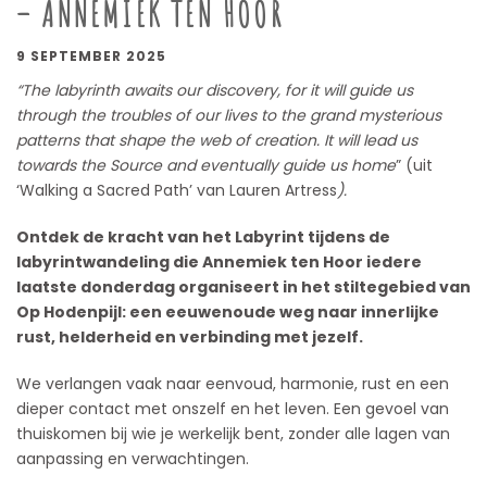
– ANNEMIEK TEN HOOR
9 SEPTEMBER 2025
“The labyrinth awaits our discovery, for it will guide us
through the troubles of our lives to the grand mysterious
patterns that shape the web of creation. It will lead us
towards the Source and eventually guide us home
” (uit
‘Walking a Sacred Path’ van Lauren Artress
).
Ontdek de kracht van het Labyrint tijdens de
labyrintwandeling die Annemiek ten Hoor iedere
laatste donderdag organiseert in het stiltegebied van
Op Hodenpijl: een eeuwenoude weg naar innerlijke
rust, helderheid en verbinding met jezelf.
We verlangen vaak naar eenvoud, harmonie, rust en een
dieper contact met onszelf en het leven. Een gevoel van
thuiskomen bij wie je werkelijk bent, zonder alle lagen van
aanpassing en verwachtingen.