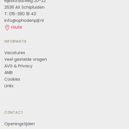
Rijksstraatweg 20-22
2636 AX Schipluiden
T: 015-380 18 40
info@ophodenpijl.nl
route
INFORMATIE
Vacatures
Veel gestelde vragen
AVG & Privacy
ANBI
Cookies
Links
CONTACT
Openingstijden