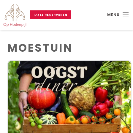
MENU
TAFEL RESERVEREN
Skip to main content
MOESTUIN