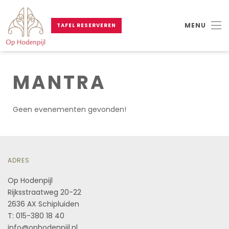
MENU
TAFEL RESERVEREN
Skip to main content
MANTRA
Geen evenementen gevonden!
ADRES
Op Hodenpijl
Rijksstraatweg 20-22
2636 AX Schipluiden
T: 015-380 18 40
info@ophodenpijl.nl