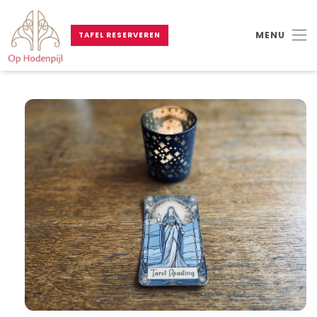
MENU
TAFEL RESERVEREN
Skip to main content