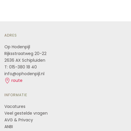
ADRES
Op Hodenpijl
Rijksstraatweg 20-22
2636 AX Schipluiden
T: 015-380 18 40
info@ophodenpijl.nl
route
INFORMATIE
Vacatures
Veel gestelde vragen
AVG & Privacy
ANBI