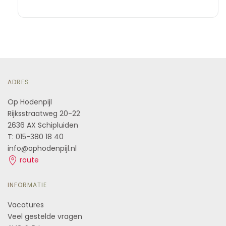
ADRES
Op Hodenpijl
Rijksstraatweg 20-22
2636 AX Schipluiden
T: 015-380 18 40
info@ophodenpijl.nl
route
INFORMATIE
Vacatures
Veel gestelde vragen