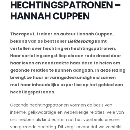
HECHTINGSPATRONEN –
HANNAH CUPPEN
Therapeut, trainer en auteur Hannah Cuppen,
bekend van de bestseller
Liefdesbang
komt
vertellen over hechting en hechtingspatronen.
Haar verlatingsangst liep als een rode draad door
haar leven en noodzaakte haar deze te helen om
gezonde relaties te kunnen aangaan. In deze lezing
brengt ze haar ervaringsdeskundigheid samen
met haar inhoudelijke expertise op het gebied van
hechtingspatronen.
Gezonde hechtingspatronen vormen de basis van
intieme, gelijkwaardige en wederkerige relaties. Vele van
ons hebben als kind echter niet het voorbeeld ervaren
van gezonde hechting. Dit zorgt ervoor dat we verstrikt