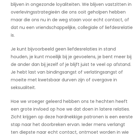
blijven in ongezonde loyaliteiten. We blijven vastzitten in
overlevingsstrategieën die ons ooit geholpen hebben
maar die ons nu in de weg staan voor echt contact, of
dat nu een vriendschappelijke, collegiale of liefdesrelatie
is.
Je kunt bijvoorbeeld geen liefdesrelaties in stand
houden, je kunt moeilijk bij je gevoelens, je bent meer bij
de ander dan bij jezelf of je blijft juist te veel op afstand.
Je hebt last van bindingsangst of verlatingsangst of
moeite met kwetsbaar durven zijn of overgave in
seksualiteit.
Hoe we vroeger geleerd hebben ons te hechten heeft
een grote invloed op hoe we dat doen in latere relaties.
Zicht krijgen op deze hardnekkige patronen is een eerste
stap naar het doorbreken ervan. Ieder mens verlangt
ten diepste naar echt contact, ontmoet worden in wie