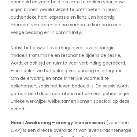
openheid en zachtheid – ruimte te maken voor jouw
eigen binnen wereld. Jezelf te ontmoeten in jouw
authentieke hart-expressie en licht. Een krachtig
moment van vieren en om samen te komen in een
veilige bedding en in commUnity.
Naast het bewust overdragen van levensenergie
middels transmissie en resonantie tijdens de sessie,
wordt er ook tijd en ruimte voor verbinding gecreëerd.
Hierin delen we het belang van aarding en integratie.
Om de ervaring en onze innerlijke waarheid te
belichamen, zoals het leven bedoeld is. De sessie wordt
gefaciliteerd door facilitators met alle een geheel eigen
unieke werkwijze, welke samen komen speciaal op deze
avond.
Heart Awakening – energy transmission
(voorheen
LEAP) is een directe overdracht van levenskrachtenergie