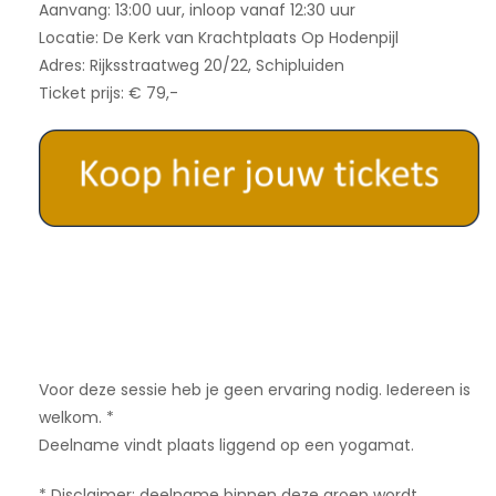
Aanvang: 13:00 uur, inloop vanaf 12:30 uur
Locatie: De Kerk van Krachtplaats Op Hodenpijl
Adres: Rijksstraatweg 20/22, Schipluiden
Ticket prijs: € 79,-
Voor deze sessie heb je geen ervaring nodig. Iedereen is
welkom. *
Deelname vindt plaats liggend op een yogamat.
* Disclaimer: deelname binnen deze groep wordt