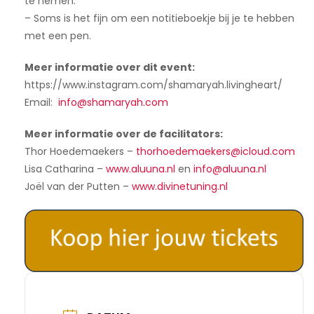
te nemen.
– Soms is het fijn om een notitieboekje bij je te hebben
met een pen.
Meer informatie over dit event:
https://www.instagram.com/shamaryah.livingheart/
Email:
info@shamaryah.com
Meer informatie over de facilitators:
Thor Hoedemaekers –
thorhoedemaekers@icloud.com
Lisa Catharina –
www.aluuna.nl
en
info@aluuna.nl
Joël van der Putten –
www.divinetuning.nl