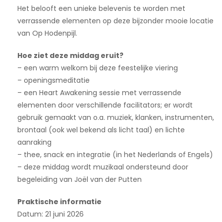
Het belooft een unieke belevenis te worden met
verrassende elementen op deze bijzonder mooie locatie
van Op Hodenpijl.
Hoe ziet deze middag eruit?
– een warm welkom bij deze feestelijke viering
– openingsmeditatie
– een Heart Awakening sessie met verrassende
elementen door verschillende facilitators; er wordt
gebruik gemaakt van o.a. muziek, klanken, instrumenten,
brontaal (ook wel bekend als licht taal) en lichte
aanraking
– thee, snack en integratie (in het Nederlands of Engels)
– deze middag wordt muzikaal ondersteund door
begeleiding van Joël van der Putten
Praktische informatie
Datum: 21 juni 2026