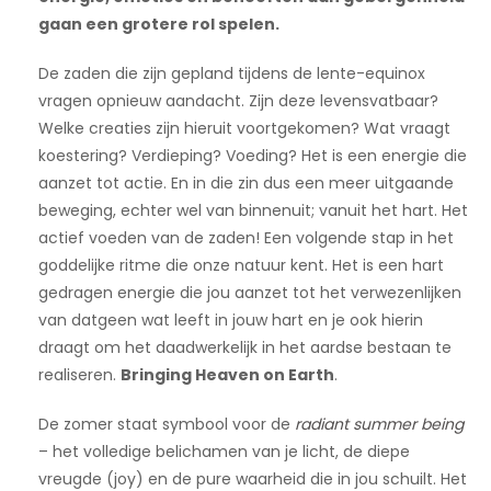
gaan een grotere rol spelen.
De zaden die zijn gepland tijdens de lente-equinox
vragen opnieuw aandacht. Zijn deze levensvatbaar?
Welke creaties zijn hieruit voortgekomen? Wat vraagt
koestering? Verdieping? Voeding? Het is een energie die
aanzet tot actie. En in die zin dus een meer uitgaande
beweging, echter wel van binnenuit; vanuit het hart. Het
actief voeden van de zaden! Een volgende stap in het
goddelijke ritme die onze natuur kent. Het is een hart
gedragen energie die jou aanzet tot het verwezenlijken
van datgeen wat leeft in jouw hart en je ook hierin
draagt om het daadwerkelijk in het aardse bestaan te
realiseren.
Bringing Heaven on Earth
.
De zomer staat symbool voor de
radiant summer being
– het volledige belichamen van je licht, de diepe
vreugde (joy) en de pure waarheid die in jou schuilt. Het