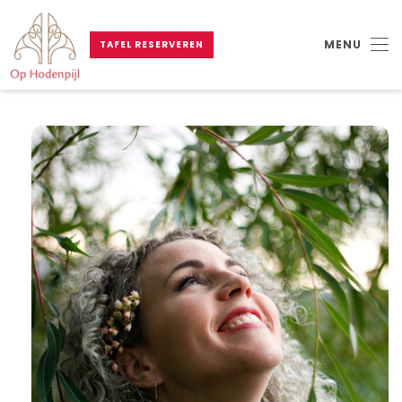
MENU
TAFEL RESERVEREN
Skip to main content