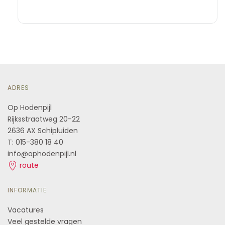
ADRES
Op Hodenpijl
Rijksstraatweg 20-22
2636 AX Schipluiden
T: 015-380 18 40
info@ophodenpijl.nl
route
INFORMATIE
Vacatures
Veel gestelde vragen