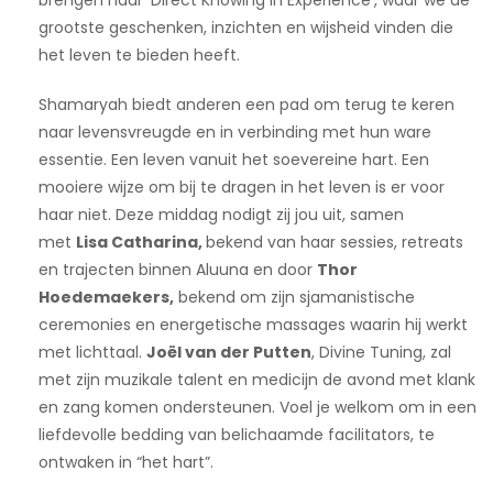
grootste geschenken, inzichten en wijsheid vinden die
het leven te bieden heeft.
Shamaryah biedt anderen een pad om terug te keren
naar levensvreugde en in verbinding met hun ware
essentie. Een leven vanuit het soevereine hart. Een
mooiere wijze om bij te dragen in het leven is er voor
haar niet. Deze middag nodigt zij jou uit, samen
met
Lisa Catharina,
bekend van haar sessies, retreats
en trajecten binnen Aluuna en door
Thor
Hoedemaekers,
bekend om zijn sjamanistische
ceremonies en energetische massages waarin hij werkt
met lichttaal.
Joël van der Putten
, Divine Tuning, zal
met zijn muzikale talent en medicijn de avond met klank
en zang komen ondersteunen. Voel je welkom om in een
liefdevolle bedding van belichaamde facilitators, te
ontwaken in “het hart”.