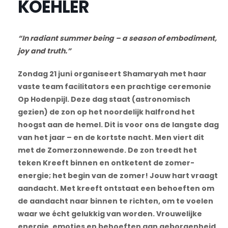
KOEHLER
“In radiant summer being – a season of embodiment,
joy and truth.”
Zondag 21 juni organiseert Shamaryah met haar
vaste team facilitators een prachtige ceremonie
Op Hodenpijl. Deze dag
staat (astronomisch
gezien) de zon op het noordelijk halfrond het
hoogst aan de hemel. Dit is voor ons de langste dag
van het jaar – en de kortste nacht. Men viert dit
met de Zomerzonnewende. De zon treedt het
teken Kreeft binnen en ontketent de zomer-
energie; het begin van de zomer! Jouw hart vraagt
aandacht. Met kreeft ontstaat een behoeften om
de aandacht naar binnen te richten, om te voelen
waar we écht gelukkig van worden. Vrouwelijke
energie, emoties en behoeften aan geborgenheid